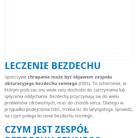
LECZENIE BEZDECHU
Uporczywe
chrapanie może być objawem zespołu
obturacyjego bezdechu sennego
(OBS). To schorzenie, w
którym podczas snu wiele razy dochodzi do zatrzymania lub
spłycenia oddychania. Bezdechy przyczyniają się do wielu
problemów zdrowotnych, m.in. do chorób serca. Dlatego w
przypadku podejrzenia OBS, trzeba iść do laryngologa. Sprawdź,
na czym polega leczenie bezdechu nocnego.
CZYM JEST ZESPÓŁ