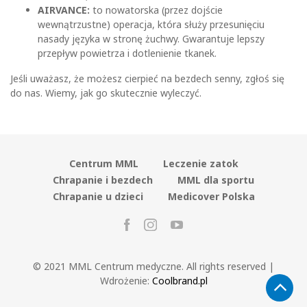
AIRVANCE:
to nowatorska (przez dojście
wewnątrzustne) operacja, która służy przesunięciu
nasady języka w stronę żuchwy. Gwarantuje lepszy
przepływ powietrza i dotlenienie tkanek.
Jeśli uważasz, że możesz cierpieć na bezdech senny, zgłoś się
do nas. Wiemy, jak go skutecznie wyleczyć.
Centrum MML
Leczenie zatok
Chrapanie i bezdech
MML dla sportu
Chrapanie u dzieci
Medicover Polska
© 2021 MML Centrum medyczne. All rights reserved |
Wdrożenie:
Coolbrand.pl