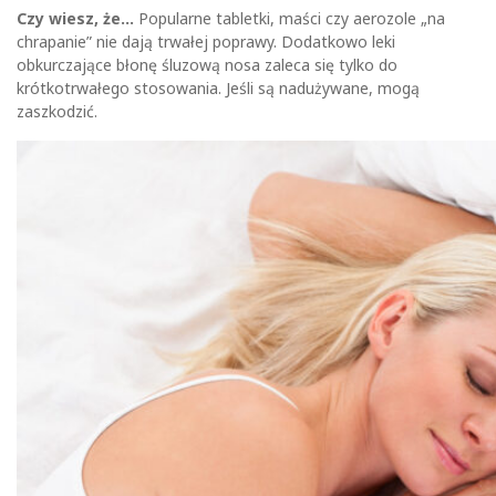
Czy wiesz, że…
Popularne tabletki, maści czy aerozole „na
chrapanie” nie dają trwałej poprawy. Dodatkowo leki
obkurczające błonę śluzową nosa zaleca się tylko do
krótkotrwałego stosowania. Jeśli są nadużywane, mogą
zaszkodzić.