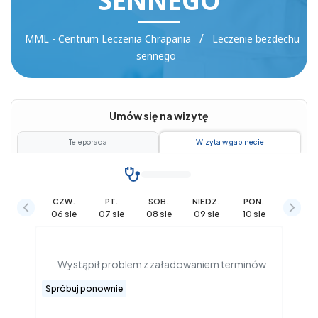
SENNEGO
/
MML - Centrum Leczenia Chrapania
Leczenie bezdechu
sennego