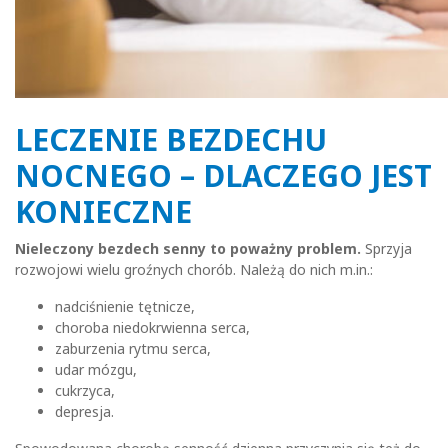
LECZENIE BEZDECHU
NOCNEGO – DLACZEGO JEST
KONIECZNE
Nieleczony bezdech senny to poważny problem.
Sprzyja
rozwojowi wielu groźnych chorób. Należą do nich m.in.:
nadciśnienie tętnicze,
choroba niedokrwienna serca,
zaburzenia rytmu serca,
udar mózgu,
cukrzyca,
depresja.