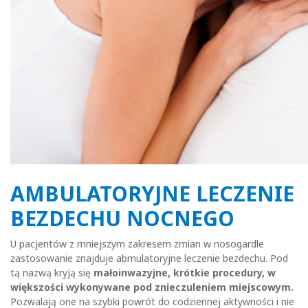
AMBULATORYJNE LECZENIE
BEZDECHU NOCNEGO
U pacjentów z mniejszym zakresem zmian w nosogardle
zastosowanie znajduje abmulatoryjne leczenie bezdechu. Pod
tą nazwą kryją się
małoinwazyjne, krótkie procedury, w
większości wykonywane pod znieczuleniem miejscowym.
Pozwalają one na szybki powrót do codziennej aktywności i nie